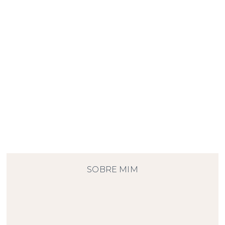
Load More Posts
SOBRE MIM