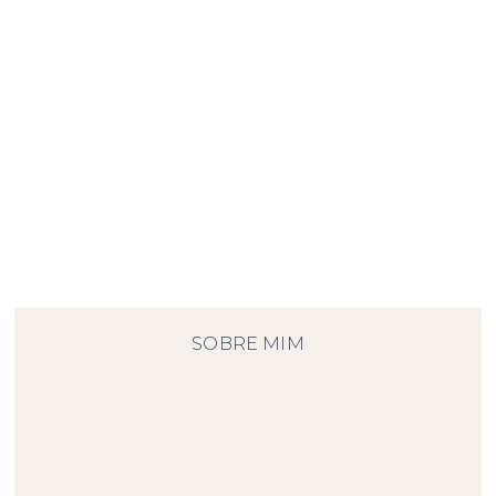
RELATED POSTS
Hello world!
SOBRE MIM