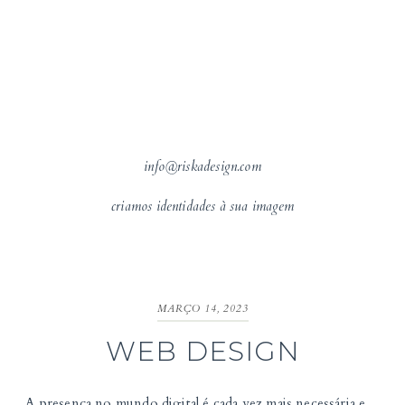
info@riskadesign.com
criamos identidades à sua imagem
MARÇO 14, 2023
WEB DESIGN
A presença no mundo digital é cada vez mais necessária e